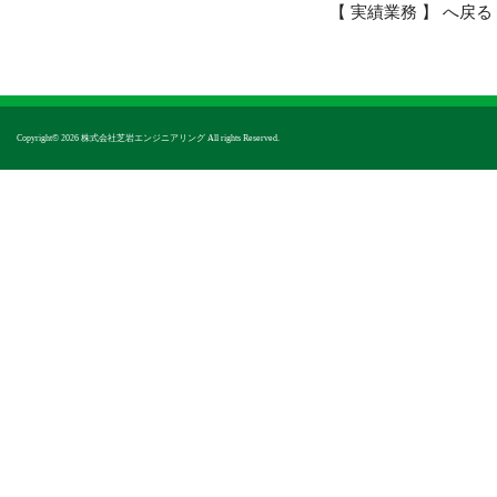
【 実績業務 】 へ戻る
Copyright© 2026 株式会社芝岩エンジニアリング All rights Reserved.