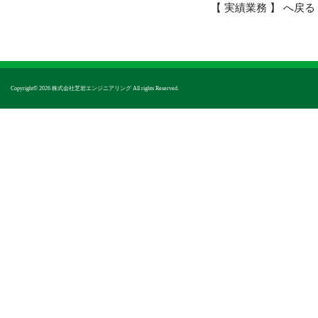
【 実績業務 】 へ戻る
Copyright© 2026 株式会社芝岩エンジニアリング All rights Reserved.